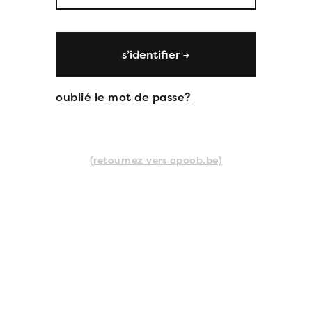
s’identifier →
oublié le mot de passe?
(retournez vers apoob.be)